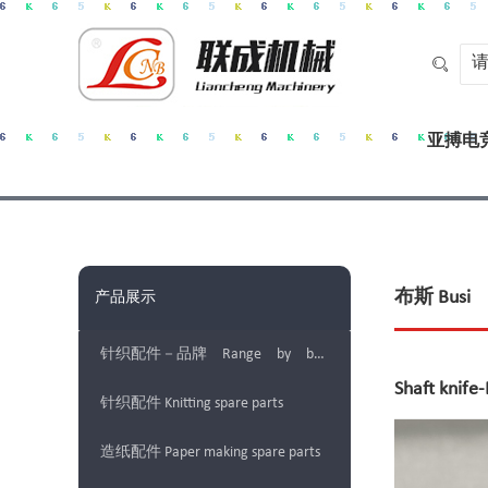

亚搏电竞
布斯 Busi
产品展示
针织配件－品牌 Range by brands
Shaft kni
针织配件 Knitting spare parts
造纸配件 Paper making spare parts