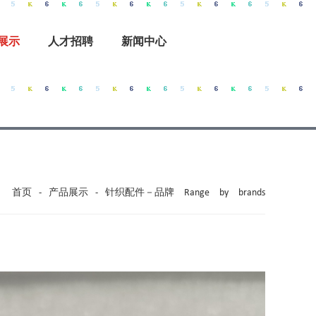
展示
人才招聘
新闻中心
首页
-
产品展示
-
针织配件－品牌 Range by brands