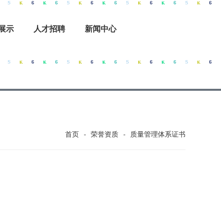
展示
人才招聘
新闻中心
首页
-
荣誉资质
-
质量管理体系证书