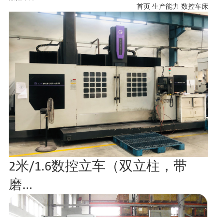
首页
-
生产能力
-
数控车床
2米/1.6数控立车（双立柱，带
磨...