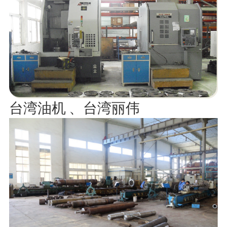
台湾油机 、台湾丽伟