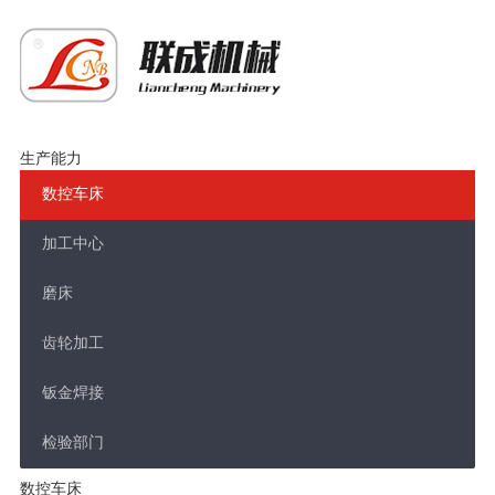
生产能力
数控车床
加工中心
磨床
齿轮加工
钣金焊接
检验部门
数控车床