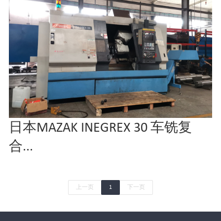
日本MAZAK INEGREX 30 车铣复
合...
上一页
1
下一页