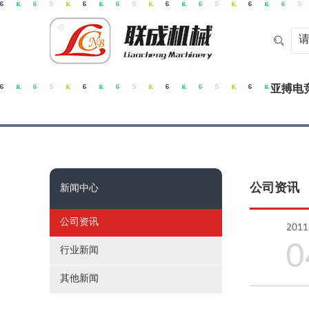

亚搏电竞
公司资讯
新闻中心
公司资讯
2011
0
行业新闻
其他新闻