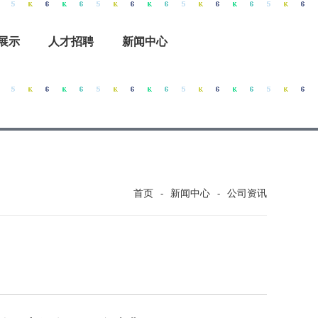
展示
人才招聘
新闻中心
首页
-
新闻中心
-
公司资讯