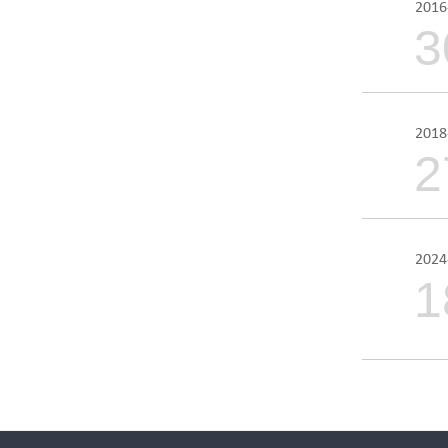
2016
3
2018
2
2024
1