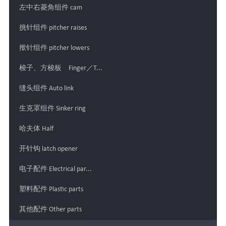
左中右菱角组件 cam
挑针组件 pitcher raises
揿针组件 pitcher lowers
梭子、方梭板 Finger／T...
缝头组件 Auto link
生克罩组件 Sinker ring
哈夫体 Half
开针钩 latch opener
电子配件 Electrical par...
塑料配件 Plastic parts
其他配件 Other parts