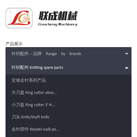
产品展示
针织配件－品牌 Range by brands
针织配件 Knitting spare parts
定做走针系列产品
大刀盘 Ring cutter abov...
小刀盘 Ring cutter 3'-6...
刀头 Knife/Shaft knife
走针部件 Needel walk pa...