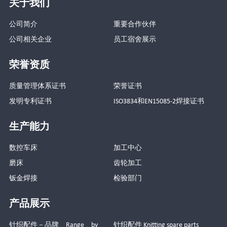
关于我们
公司简介
重要合作伙伴
公司相关企业
员工宿舍展示
荣誉资质
质量管理体系证书
荣誉证书
发明专利证书
ISO3834和EN15085-2焊接证书
生产能力
数控车床
加工中心
磨床
齿轮加工
钣金焊接
检验部门
产品展示
针织配件－品牌 Range by
针织配件 Knitting spare parts