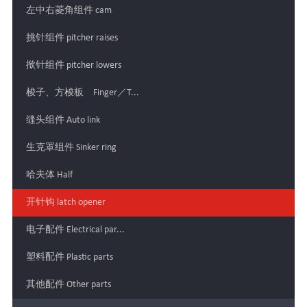
左中右菱角组件 cam
挑针组件 pitcher raises
揿针组件 pitcher lowers
梭子、方梭板 Finger／T...
缝头组件 Auto link
生克罩组件 Sinker ring
哈夫体 Half
开针钩 latch opener
电子配件 Electrical par...
塑料配件 Plastic parts
其他配件 Other parts