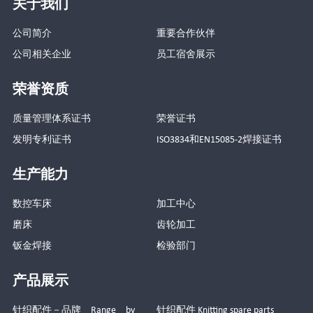
关于我们
公司简介
重要合作伙伴
公司相关企业
员工宿舍展示
荣誉资质
质量管理体系证书
荣誉证书
发明专利证书
ISO3834和EN15085-2焊接证书
生产能力
数控车床
加工中心
磨床
齿轮加工
钣金焊接
检验部门
产品展示
针织配件－品牌 Range by
针织配件 Knitting spare parts