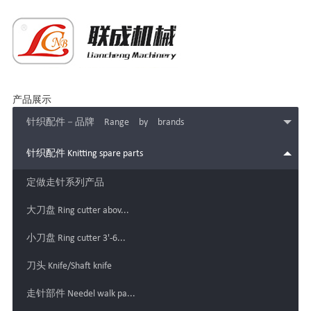
产品展示
针织配件－品牌 Range by brands
针织配件 Knitting spare parts
定做走针系列产品
大刀盘 Ring cutter abov...
小刀盘 Ring cutter 3'-6...
刀头 Knife/Shaft knife
走针部件 Needel walk pa...