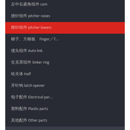
左中右菱角组件 cam
挑针组件 pitcher raises
揿针组件 pitcher lowers
梭子、方梭板 Finger／T...
缝头组件 Auto link
生克罩组件 Sinker ring
哈夫体 Half
开针钩 latch opener
电子配件 Electrical par...
塑料配件 Plastic parts
其他配件 Other parts