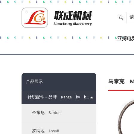

亚搏电竞
马泰克 Ma
产品展示
针织配件－品牌 Range by brands
圣东尼 Santoni
罗纳地 Lonati