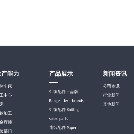
生产能力
产品展示
新闻资讯
控车床
公司资讯
针织配件－品牌
工中心
行业新闻
Range by brands
床
其他新闻
针织配件 Knitting
轮加工
spare parts
金焊接
造纸配件 Paper
验部门