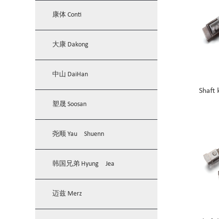
康体 Conti
大康 Dakong
中山 DaiHan
Shaft
塑晟 Soosan
尧顺 Yau Shuenn
韩国兄弟 Hyung Jea
迈兹 Merz