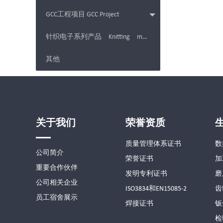
GCC工程项目 GCC Project
针织电子系列产品 Knitting machine Electronics products
其他
关于我们
荣誉资质
质量管理体系证书
数
公司简介
荣誉证书
加
重要合作伙伴
发明专利证书
磨
公司相关企业
ISO3834和EN15085-2
齿
员工宿舍展示
焊接证书
钣
检