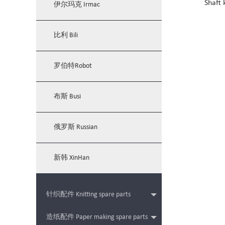
Shaft
伊尔玛克 Irmac
比利 Bili
罗伯特Robot
布斯 Busi
俄罗斯 Russian
新韩 XinHan
针织配件 Knitting spare parts
造纸配件 Paper making spare parts