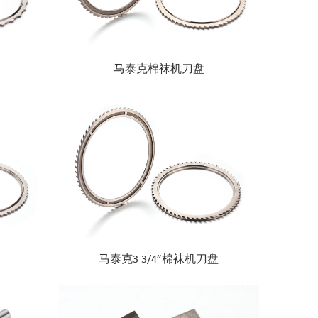
马泰克棉袜机刀盘
​马泰克3 3/4”棉袜机刀盘