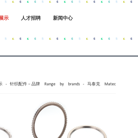
展示
人才招聘
新闻中心
示
-
针织配件－品牌 Range by brands
-
马泰克 Matec