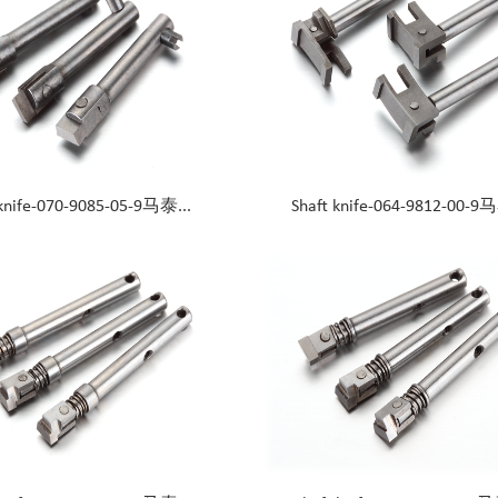
 knife-070-9085-05-9马泰...
Shaft knife-064-9812-00-9马