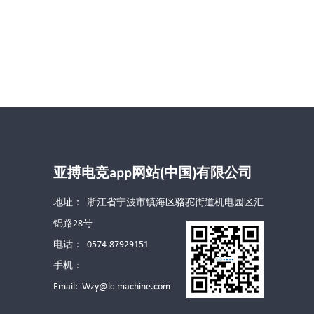
亚搏电竞app网站(中国)有限公司
地址： 浙江省宁波市镇海区骆驼街道机电园区汇
锦路28号
电话： 0574-87929151
手机：
Email:
Wzy@lc-machine.com