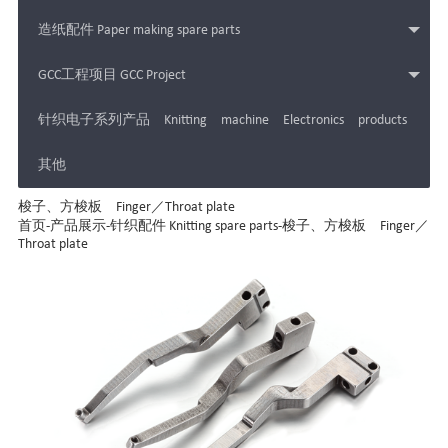
造纸配件 Paper making spare parts
GCC工程项目 GCC Project
针织电子系列产品 Knitting machine Electronics products
其他
梭子、方梭板 Finger／Throat plate
首页
-
产品展示
-
针织配件 Knitting spare parts
-
梭子、方梭板 Finger／
Throat plate