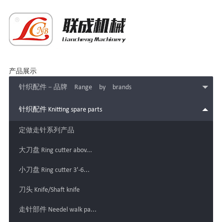
产品展示
针织配件－品牌 Range by brands
针织配件 Knitting spare parts
定做走针系列产品
大刀盘 Ring cutter abov...
小刀盘 Ring cutter 3'-6...
刀头 Knife/Shaft knife
走针部件 Needel walk pa...