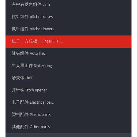
左中右菱角组件 cam
挑针组件 pitcher raises
揿针组件 pitcher lowers
梭子、方梭板 Finger／T...
缝头组件 Auto link
生克罩组件 Sinker ring
哈夫体 Half
开针钩 latch opener
电子配件 Electrical par...
塑料配件 Plastic parts
其他配件 Other parts