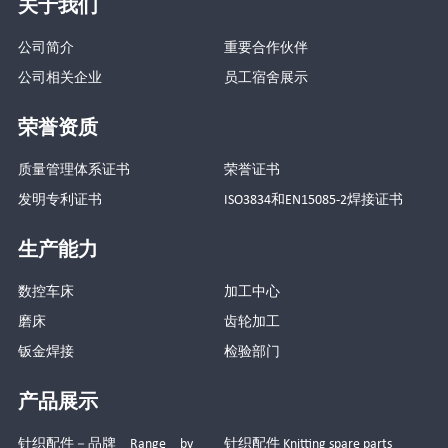
关于我们
公司简介
重要合作伙伴
公司相关企业
员工宿舍展示
荣誉资质
质量管理体系证书
荣誉证书
发明专利证书
ISO3834和EN15085-2焊接证书
生产能力
数控车床
加工中心
磨床
齿轮加工
钣金焊接
检验部门
产品展示
针织配件－品牌 Range by
针织配件 Knitting spare parts