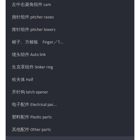
左中右菱角组件 cam
挑针组件 pitcher raises
揿针组件 pitcher lowers
梭子、方梭板 Finger／T...
缝头组件 Auto link
生克罩组件 Sinker ring
哈夫体 Half
开针钩 latch opener
电子配件 Electrical par...
塑料配件 Plastic parts
其他配件 Other parts