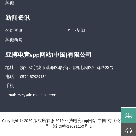
其他
新闻资讯
公司资讯
行业新闻
其他新闻
亚搏电竞app网站(中国)有限公司
地址： 浙江省宁波市镇海区骆驼街道机电园区汇锦路28号
电话： 0574-87929151
手机：
Email:
Wzy@lc-machine.com

Copyright © 2020 版权所有@ 2019 亚搏电竞app网站(中国)有限公司
备案
号：浙ICP备18031158号-2
