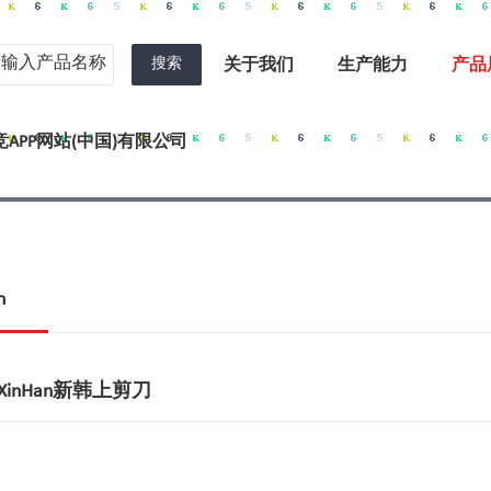
搜索
关于我们
生产能力
产品
APP网站(中国)有限公司
n
ife-XinHan新韩上剪刀