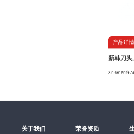
产品详
新韩刀头
XinHan Knife A
关于我们
荣誉资质