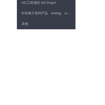
GCC工程项目 GCC Project
针织电子系列产品 Knitting machine Electronics products
其他