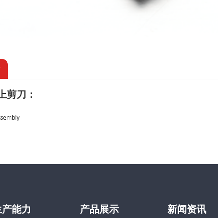
情
上剪刀：
ssembly
生产能力
产品展示
新闻资讯