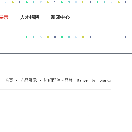
展示
人才招聘
新闻中心
首页
-
产品展示
-
针织配件－品牌 Range by brands