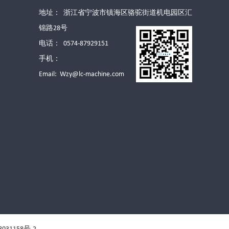
地址： 浙江省宁波市镇海区骆驼街道机电园区汇
锦路28号
电话： 0574-87929151
手机：
Email:
Wzy@lc-machine.com