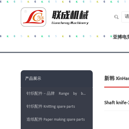

亚搏电竞
新韩 XinHa
产品展示
针织配件－品牌 Range by brands
Shaft kn
针织配件 Knitting spare parts
造纸配件 Paper making spare parts