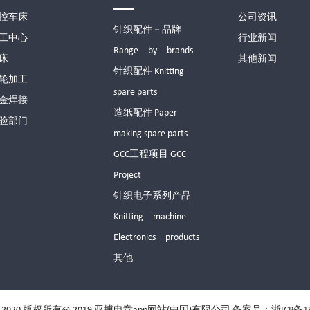
控车床
公司资讯
针织配件－品牌
工中心
行业新闻
Range by brands
床
其他新闻
针织配件 Knitting
轮加工
spare parts
金焊接
造纸配件 Paper
验部门
making spare parts
GCC工程项目 GCC
Project
针织电子系列产品
Knitting machine
Electronics products
其他