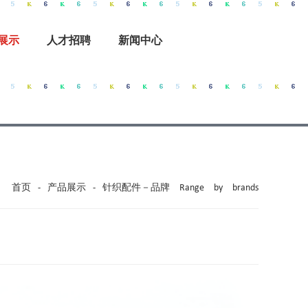
展示
人才招聘
新闻中心
首页
-
产品展示
-
针织配件－品牌 Range by brands