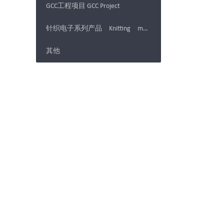
GCC工程项目 GCC Project
针织电子系列产品 Knitting machine Electronics products
其他