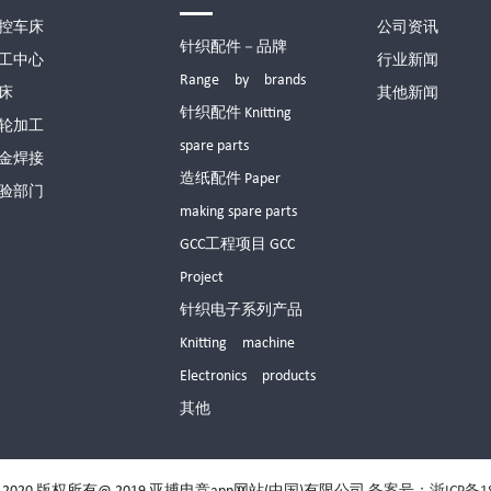
控车床
公司资讯
针织配件－品牌
工中心
行业新闻
Range by brands
床
其他新闻
针织配件 Knitting
轮加工
spare parts
金焊接
造纸配件 Paper
验部门
making spare parts
GCC工程项目 GCC
Project
针织电子系列产品
Knitting machine
Electronics products
其他