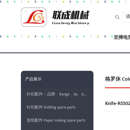

亚搏电竞
格罗休 Colo
产品展示
针织配件－品牌 Range by brands
Knife-RS
针织配件 Knitting spare parts
造纸配件 Paper making spare parts