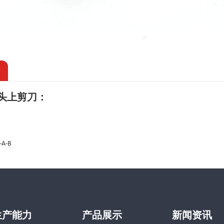
情
头上剪刀：
-A-B
生产能力
产品展示
新闻资讯