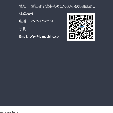
地址： 浙江省宁波市镇海区骆驼街道机电园区汇
锦路28号
电话： 0574-87929151
手机：
Email:
Wzy@lc-machine.com